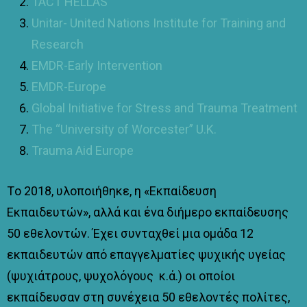
TACT HELLAS
Unitar- United Nations Institute for Training and
Research
EMDR-Early Intervention
EMDR-Europe
Global Initiative for Stress and Trauma Treatment
The “University of Worcester” U.K.
Trauma Aid Europe
Tο 2018, υλοποιήθηκε, η «Εκπαίδευση
Εκπαιδευτών», αλλά και ένα διήμερο εκπαίδευσης
50 εθελοντών. Έχει συνταχθεί μια ομάδα 12
εκπαιδευτών από επαγγελματίες ψυχικής υγείας
(ψυχιάτρους, ψυχολόγους κ.ά.) οι οποίοι
εκπαίδευσαν στη συνέχεια 50 εθελοντές πολίτες,