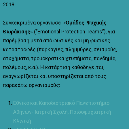
2018.
Συγκεκριμένα οργάνωσε «
Ομάδες Ψυχικής
Θωράκισης»
(‘’Emotional Protection Teams”), για
παρέμβαση μετά από φυσικές και μη φυσικές
καταστροφές (πυρκαγιές, πλημμύρες, σεισμούς,
ατυχήματα, τρομοκρατικά χτυπήματα, πανδημία,
πολέμους, κ.ά.). Η κατάρτιση καθοδηγείται,
αναγνωρίζεται και υποστηρίζεται από τους
παρακάτω οργανισμούς:
Εθνικό και Καποδιστριακό Πανεπιστήμιο
Αθηνών- Ιατρική Σχολή, Παιδοψυχιατρική
Κλινική