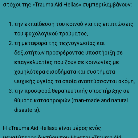
στόχοι της «Trauma Αid Hellas» συμπεριλαμβάνουν:
την εκπαίδευση του κοινού για τις επιπτώσεις
του ψυχολογικού τραύματος,
τη μεταφορά της τεχνογνωσίας και
δεξιοτήτων προσφέροντας υποστήριξη σε
επαγγελματίες που ζουν σε κοινωνίες με
χαμηλότερα εισοδήματα και συστήματα
ψυχικής υγείας τα οποία αναπτύσσονται ακόμη,
την προσφορά θεραπευτικής υποστήριξης σε
θύματα καταστροφών (man-made and natural
disasters).
H «Trauma Aid Hellas» είναι μέρος ενός
μεγαλύτερου δικτύου που λέγεται «Trauma Aid